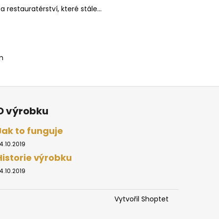
restauratérství, které stále...
m
O výrobku
Jak to funguje
4.10.2019
Historie výrobku
4.10.2019
Vytvořil Shoptet