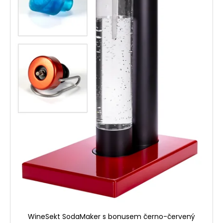
WineSekt SodaMaker s bonusem černo-červený