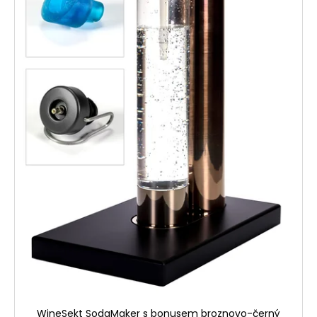
WineSekt SodaMaker s bonusem broznovo-černý